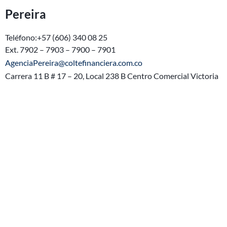
Pereira
Teléfono:+57 (606) 340 08 25
Ext. 7902 – 7903 – 7900 – 7901
AgenciaPereira@coltefinanciera.com.co
Carrera 11 B # 17 – 20, Local 238 B Centro Comercial Victoria