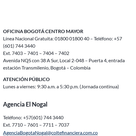
OFICINA BOGOTÁ CENTRO MAYOR
Línea Nacional Gratuita: 01800 01800 40 – Teléfono: +57
(601) 744 3440
Ext. 7403 – 7401 – 7404 – 7402
Avenida NQS con 38 A Sur, Local 2-048 – Puerta 4, entrada
estación Transmilenio, Bogotá – Colombia
ATENCIÓN PÚBLICO
Lunes a viernes: 9:30 a.m. a 5:30 p.m. (Jornada continua)
Agencia El Nogal
Teléfono: +57(601) 744 3440
Ext. 7710 – 7601 – 7711 – 7037
AgenciaBogotaNogal@coltefinanciera.com.co