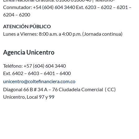
Conmutador: +54 (604) 604 3440
Ext. 6203 – 6202 – 6201 –
6204 – 6200
ATENCIÓN PÚBLICO
Lunes a Viernes: 8:00 a.m. a 4:00 p.m. (Jornada continua)
Agencia Unicentro
Teléfono: +57 (604) 604 3440
Ext. 6402 – 6403 – 6401 – 6400
unicentro@coltefinanciera.com.co
Diagonal 66 B # 34 A – 76 Ciudadela Comercial ( CC)
Unicentro, Local 97 y 99