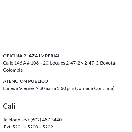
OFICINA PLAZA IMPERIAL
Calle 146 A # 106 – 20, L
ocales 2-47-2 y 2-47-3.
Bogotá-
Colombia
ATENCIÓN PÚBLICO
Lunes a Viernes 9:30 a.m a 5:30 p.m (Jornada Continua)
Cali
Teléfono:+57 (602) 487 3440
Ext. 5201 – 5200 – 5202