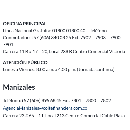
OFICINA PRINCIPAL
Línea Nacional Gratuita: 01800 01800 40 – Teléfono-
Conmutador: +57 (606) 340 08 25 Ext. 7902 – 7903 – 7900 –
7901
Carrera 11 B # 17 – 20, Local 238 B Centro Comercial Victoria
ATENCIÓN PÚBLICO
Lunes a Viernes: 8:00 a.m. a 4:00 p.m. (Jornada continua)
Manizales
Teléfono:+57 (606) 895 68 45 Ext. 7801 – 7800 – 7802
AgenciaManizales@coltefinanciera.com.co
Carrera 23 # 65 – 11, Local 213 Centro Comercial Cable Plaza