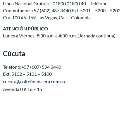
Línea Nacional Gratuita: 01800 01800 40 – Teléfono-
Conmutador: +57 (602) 487 3440 Ext. 5201 – 5200 – 5202
Cra. 100 #5-169, Las Vegas, Cali – Colombia
ATENCIÓN PÚBLICO
Lunes a Viernes: 8:30 a.m. a 4:30 p.m. (Jornada continua)
Cúcuta
Teléfono:+57 (607) 594 3440
Ext. 5102 – 5101 – 5100
cucuta@coltefinanciera.com.co
Avenida 0 # 16 – 15