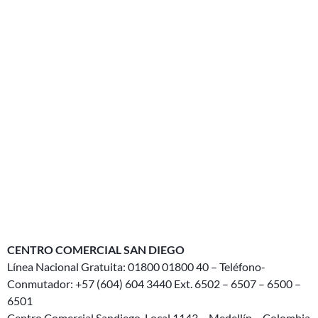
CENTRO COMERCIAL SAN DIEGO
Línea Nacional Gratuita: 01800 01800 40 – Teléfono-
Conmutador: +57 (604) 604 3440 Ext. 6502 – 6507 – 6500 –
6501
Centro Comercial Sandiego, Local 1143 – Medellín – Colombia