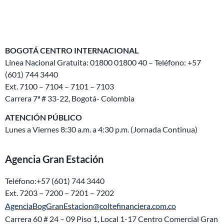
BOGOTÁ CENTRO INTERNACIONAL
Línea Nacional Gratuita: 01800 01800 40 – Teléfono: +57
(601) 744 3440
Ext. 7100 – 7104 – 7101 – 7103
Carrera 7ª # 33-22, Bogotá- Colombia
ATENCIÓN PÚBLICO
Lunes a Viernes 8:30 a.m. a 4:30 p.m. (Jornada Continua)
Agencia Gran Estación
Teléfono:+57 (601) 744 3440
Ext. 7203 – 7200 – 7201 – 7202
AgenciaBogGranEstacion@coltefinanciera.com.co
Carrera 60 # 24 – 09 Piso 1, Local 1-17 Centro Comercial Gran