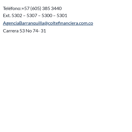
Teléfono:+57 (605) 385 3440
Ext. 5302 – 5307 – 5300 – 5301
AgenciaBarranquilla@coltefinanciera.com.co
Carrera 53 No 74- 31