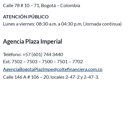
Calle 78 # 10 – 71, Bogotá – Colombia
ATENCIÓN PÚBLICO
Lunes a viernes: 08:30 a.m. a 04:30 p.m. (Jornada continua)
Agencia Plaza Imperial
Teléfono: +57 (601) 744 3440
Ext. 7502 – 7503 – 7500 – 7501 – 7702
AgenciaBogotaPlazImpe@coltefinanciera.com.co
Calle 146 A # 106 – 20,
locales 2-47-2 y 2-47-3.