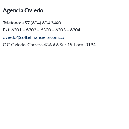
Agencia Oviedo
Teléfono: +57 (604) 604 3440
Ext. 6301 – 6302 – 6300 – 6303 – 6304
oviedo@coltefinanciera.com.co
C.C Oviedo, Carrera 43A # 6 Sur 15, Local 3194