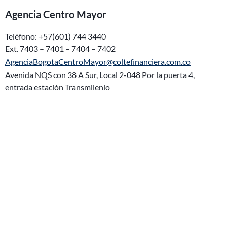
Agencia Centro Mayor
Teléfono: +57(601) 744 3440
Ext. 7403 – 7401 – 7404 – 7402
AgenciaBogotaCentroMayor@coltefinanciera.com.co
Avenida NQS con 38 A Sur, Local 2-048 Por la puerta 4,
entrada estación Transmilenio