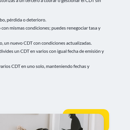
torizas a un tercero a cobrar o gestionar el CDT sin
bo, pérdida o deterioro.
o con mismas condiciones; puedes renegociar tasa y
o, un nuevo CDT con condiciones actualizadas.
divides un CDT en varios con igual fecha de emisión y
varios CDT en uno solo, manteniendo fechas y