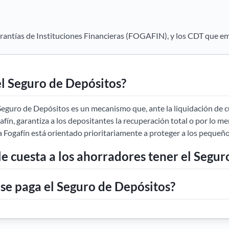
arantías de Instituciones Financieras (FOGAFIN), y los CDT que em
el Seguro de Depósitos?
Seguro de Depósitos es un mecanismo que, ante la liquidación de c
gafín, garantiza a los depositantes la recuperación total o por lo m
 Fogafín está orientado prioritariamente a proteger a los pequeñ
e cuesta a los ahorradores tener el Segur
se paga el Seguro de Depósitos?