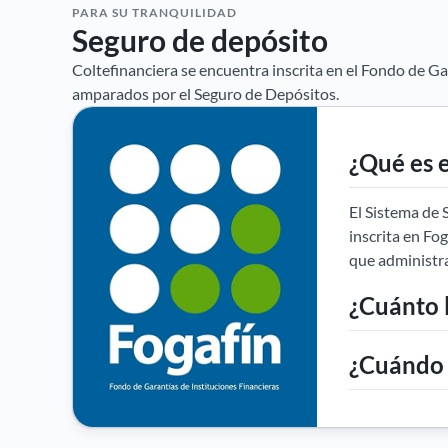
PARA SU TRANQUILIDAD
Seguro de depósito
Coltefinanciera se encuentra inscrita en el Fondo de G
amparados por el Seguro de Depósitos.
¿Qué es 
El Sistema de 
inscrita en Fo
que administra
¿Cuánto l
¿Cuándo 