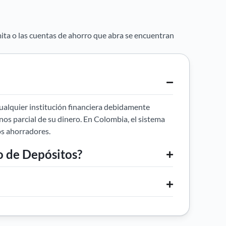
ita o las cuentas de ahorro que abra se encuentran
ualquier institución financiera debidamente
enos parcial de su dinero. En Colombia, el sistema
os ahorradores.
o de Depósitos?