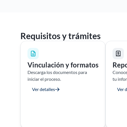
Requisitos y trámites
Vinculación y formatos
Repo
Descarga los documentos para
Conoce 
iniciar el proceso.
tu info
Ver detalles
Ver d