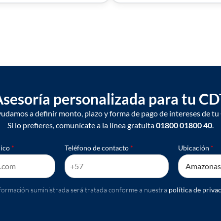
sesoría personalizada para tu CD
yudamos a definir monto, plazo y forma de pago de intereses de tu
Si lo prefieres, comunícate a la línea gratuita
01800 01800 40
.
nico
*
Teléfono de contacto
*
Ubicación
*
nformación suministrada será tratada conforme a nuestra
política de priva