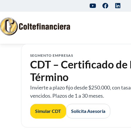
SEGMENTO EMPRESAS
CDT – Certificado de
Término
Invierte a plazo fijo desde $250.000, con tasa 
vencidos. Plazos de 1 a 30 meses.
Simular CDT
Solicita Asesoría