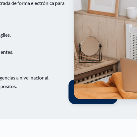
trada de forma electrónica para
giles.
nentes.
encias a nivel nacional.
pósitos.