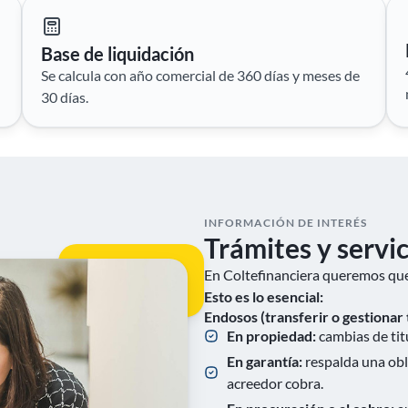
Base de liquidación
Se calcula con año comercial de 360 días y meses de
30 días.
INFORMACIÓN DE INTERÉS
Trámites y servi
En Coltefinanciera queremos que 
Esto es lo esencial:
Endosos (transferir o gestionar
En propiedad:
cambias de tit
En garantía:
respalda una obli
acreedor cobra.