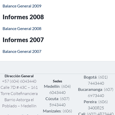
Balance General 2009
Informes 2008
Balance General 2008
Informes 2007
Balance General 2007
Dirección General
Bogotá
: (601)
+57 (604) 6043440
Sedes
7443440
Medellín
: (604)
Calle 7D # 43C – 161
Bucaramanga
: (607)
6043440
Torre Coltefinanciera
6973440
Cúcuta
: (607)
Barrio Astorga el
Pereira
: (606)
5943440
Poblado – Medellín
3400825
Manizales
: (606)
Cali
: (602) 4873440