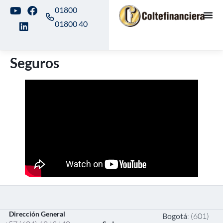
01800
01800 40
Seguros
Dirección General
Bogotá
: (601)