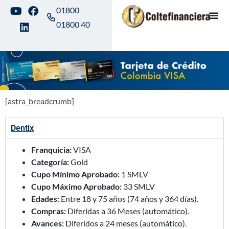
01800
01800 40
[astra_breadcrumb]
Dentix
Franquicia:
VISA
Categoría:
Gold
Cupo Mínimo Aprobado:
1 SMLV
Cupo Máximo Aprobado:
33 SMLV
Edades:
Entre 18 y 75 años (74 años y 364 días).
Compras:
Diferidas a 36 Meses (automático).
Avances:
Diferidos a 24 meses (automático).