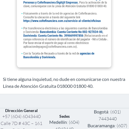
Si tiene alguna inquietud, no dude en comunicarse con nuestra
Línea de Atención Gratuita 018000 01800 40.
Dirección General
Bogotá
: (601)
+57 (604) 6043440
Sedes
7443440
Medellín
: (604)
Calle 7D # 43C – 161
Bucaramanga
: (607)
6043440