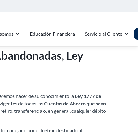
 somos
Educación Financiera
Servicio al Cliente
Abandonadas, Ley
ueremos hacer de su conocimiento la
Ley 1777 de
s vigentes de todas las
Cuentas de Ahorro que sean
etiro, transferencia o, en general, cualquier débito
ondo manejado por el
Icetex
, destinado al