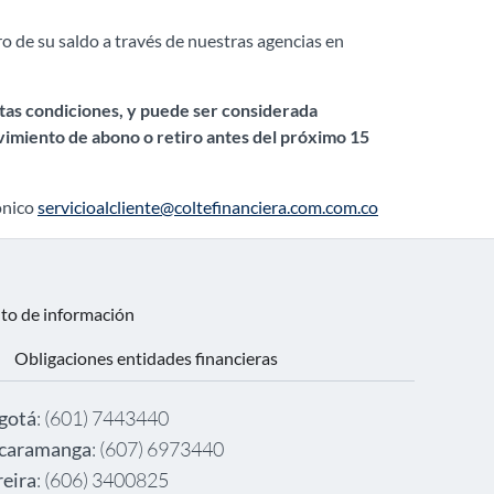
gro de su saldo a través de nuestras agencias en
stas condiciones, y puede ser considerada
ovimiento de abono o retiro antes del próximo 15
rónico
servicioalcliente@coltefinanciera.com.com.co
nto de información
Obligaciones entidades financieras
gotá
: (601) 7443440
caramanga
: (607) 6973440
reira
: (606) 3400825