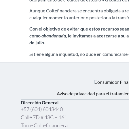
Aunque Coltefinanciera se encuentra obligada a reali
cualquier momento anterior o posterior a la transf
Con el objetivo de evitar que estos recursos sea
como
abandonada
, le invitamos a acercarse a su
de julio.
Si tiene alguna inquietud, no dude en comunicarse 
Consumidor Fina
Aviso de privacidad para el tratamie
Dirección General
+57 (604) 6043440
Calle 7D # 43C – 161
Torre Coltefinanciera