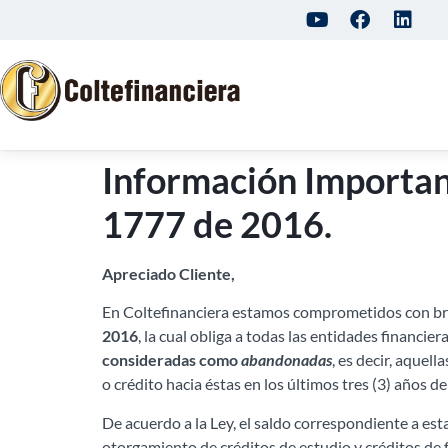
Información Importan
1777 de 2016.
Apreciado Cliente,
En Coltefinanciera estamos comprometidos con brin
2016
, la cual obliga a todas las entidades financier
consideradas como
abandonadas
, es decir, aquel
o crédito hacia éstas en los últimos tres (3) años 
De acuerdo a la Ley, el saldo correspondiente a es
otorgamiento de créditos de estudio y créditos de f