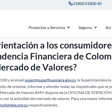
01800 01800 40
Productos y Servicios
Seguros
Así
rientación a los consumidore
ndencia Financiera de Colomb
ercado de Valores?
0100 y el email
super@superfinanciera.gov.co
, la Superintendenci
e orientar, informar y atender todas las inquietudes que se p
del Mercado de Valores AMV dispone de la OFICINA DE ATENCIÓN 
ón con la actividad del mercado de valores. Para una mayor informa
colombia.org.co
respectivamente.