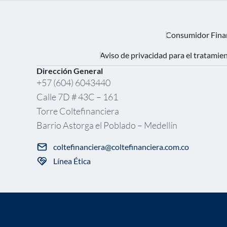
Consumidor Fina
Aviso de privacidad para el tratamie
Dirección General
+57 (604) 6043440
Calle 7D # 43C – 161
Torre Coltefinanciera
Barrio Astorga el Poblado – Medellín
coltefinanciera@coltefinanciera.com.co
Línea Ética