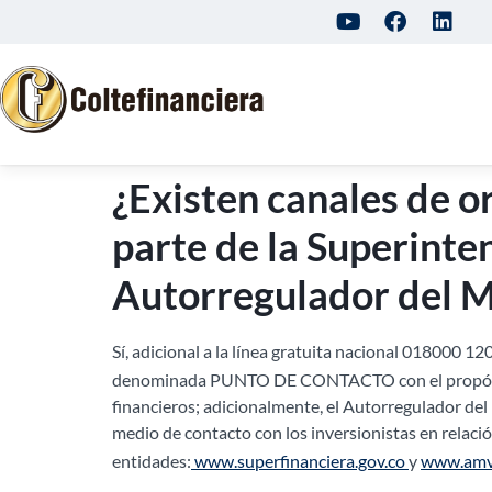
¿Existen canales de o
parte de la Superinte
Autorregulador del M
Sí, adicional a la línea gratuita nacional 018000 12
denominada PUNTO DE CONTACTO con el propósito d
financieros; adicionalmente, el Autorregulador 
medio de contacto con los inversionistas en relaci
entidades:
www.superfinanciera.gov.co
y
www.amv