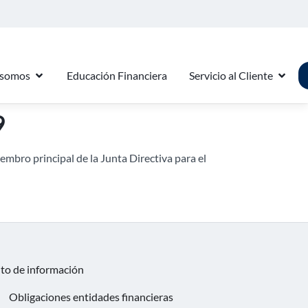
 somos
Educación Financiera
Servicio al Cliente
9
mbro principal de la Junta Directiva para el
nto de información
Obligaciones entidades financieras