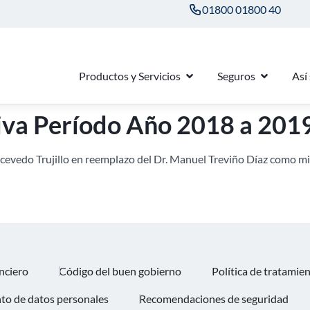
01800 01800 40
Productos y Servicios
Seguros
Así
tiva Período Año 2018 a 201
cevedo Trujillo en reemplazo del Dr. Manuel Treviño Díaz como mie
nciero
Código del buen gobierno
Política de tratamie
nto de datos personales
Recomendaciones de seguridad