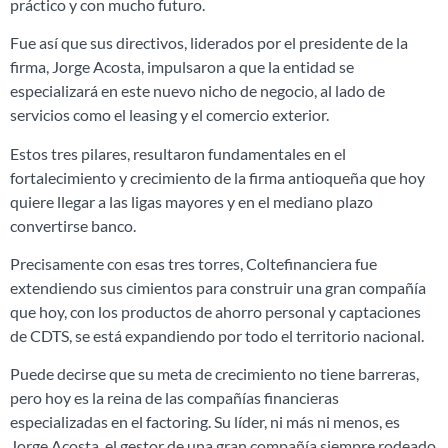
práctico y con mucho futuro.
Fue así que sus directivos, liderados por el presidente de la
firma, Jorge Acosta, impulsaron a que la entidad se
especializará en este nuevo nicho de negocio, al lado de
servicios como el leasing y el comercio exterior.
Estos tres pilares, resultaron fundamentales en el
fortalecimiento y crecimiento de la firma antioqueña que hoy
quiere llegar a las ligas mayores y en el mediano plazo
convertirse banco.
Precisamente con esas tres torres, Coltefinanciera fue
extendiendo sus cimientos para construir una gran compañía
que hoy, con los productos de ahorro personal y captaciones
de CDTS, se está expandiendo por todo el territorio nacional.
Puede decirse que su meta de crecimiento no tiene barreras,
pero hoy es la reina de las compañías financieras
especializadas en el factoring. Su líder, ni más ni menos, es
Jorge Acosta, el gestor de una gran compañía siempre rodeado