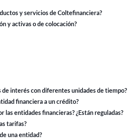
ductos y servicios de Coltefinanciera?
ón y activas o de colocación?
 de interés con diferentes unidades de tiempo?
ntidad financiera a un crédito?
por las entidades financieras? ¿Están reguladas?
as tarifas?
 de una entidad?