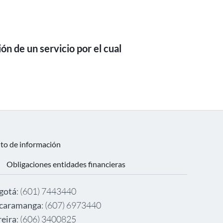
ón de un servicio por el cual
nto de información
Obligaciones entidades financieras
gotá
: (601) 7443440
caramanga
: (607) 6973440
reira
: (606) 3400825