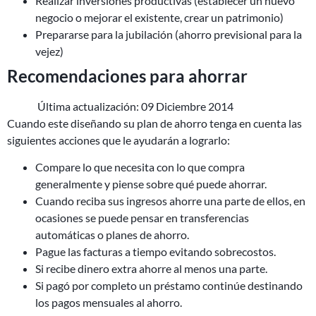
Realizar inversiones productivas (establecer un nuevo
negocio o mejorar el existente, crear un patrimonio)
Prepararse para la jubilación (ahorro previsional para la
vejez)
Recomendaciones para ahorrar
Última actualización: 09 Diciembre 2014
Cuando este diseñando su plan de ahorro tenga en cuenta las
siguientes acciones que le ayudarán a lograrlo:
Compare lo que necesita con lo que compra
generalmente y piense sobre qué puede ahorrar.
Cuando reciba sus ingresos ahorre una parte de ellos, en
ocasiones se puede pensar en transferencias
automáticas o planes de ahorro.
Pague las facturas a tiempo evitando sobrecostos.
Si recibe dinero extra ahorre al menos una parte.
Si pagó por completo un préstamo continúe destinando
los pagos mensuales al ahorro.