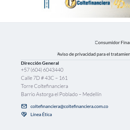
Consumidor Fina
Aviso de privacidad para el tratamie
Dirección General
+57 (604) 6043440
Calle 7D # 43C – 161
Torre Coltefinanciera
Barrio Astorga el Poblado – Medellín
coltefinanciera@coltefinanciera.com.co
Línea Ética