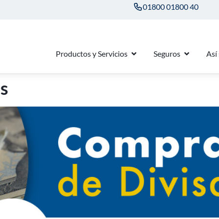
01800 01800 40
Productos y Servicios
Seguros
Así
as