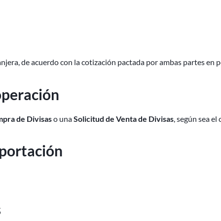
njera, de acuerdo con la cotización pactada por ambas partes en 
operación
mpra de Divisas
o una
Solicitud de Venta de Divisas
, según sea el
xportación
s