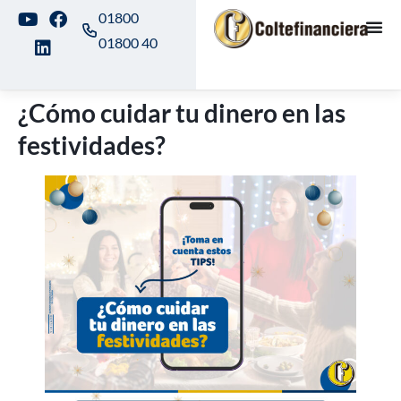
01800
01800 40
¿Cómo cuidar tu dinero en las
festividades?