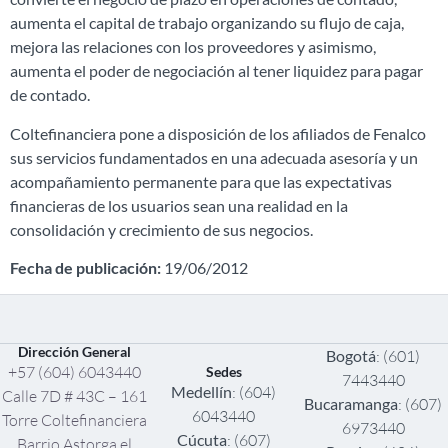
aumenta el capital de trabajo organizando su flujo de caja,
mejora las relaciones con los proveedores y asimismo,
aumenta el poder de negociación al tener liquidez para pagar
de contado.
Coltefinanciera pone a disposición de los afiliados de Fenalco
sus servicios fundamentados en una adecuada asesoría y un
acompañamiento permanente para que las expectativas
financieras de los usuarios sean una realidad en la
consolidación y crecimiento de sus negocios.
Fecha de publicación:
19/06/2012
Dirección General
Bogotá
: (601)
+57 (604) 6043440
Sedes
7443440
Medellín
: (604)
Calle 7D # 43C – 161
Bucaramanga
: (607)
6043440
Torre Coltefinanciera
6973440
Cúcuta
: (607)
Barrio Astorga el