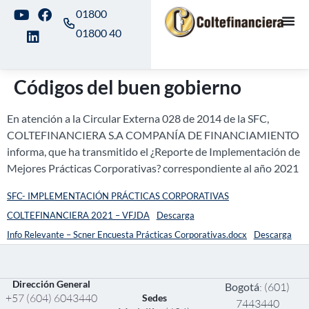
01800
01800 40
Códigos del buen gobierno
En atención a la Circular Externa 028 de 2014 de la SFC,
COLTEFINANCIERA S.A COMPANÍA DE FINANCIAMIENTO
informa, que ha transmitido el ¿Reporte de Implementación de
Mejores Prácticas Corporativas? correspondiente al año 2021
SFC- IMPLEMENTACIÓN PRÁCTICAS CORPORATIVAS
COLTEFINANCIERA 2021 – VFJDA
Descarga
Info Relevante – Scner Encuesta Prácticas Corporativas.docx
Descarga
Dirección General
Bogotá
: (601)
+57 (604) 6043440
Sedes
7443440