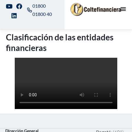
01800
01800 40
Clasificación de las entidades
financieras
Dirección General
Bogotá