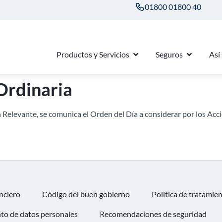
01800 01800 40
Productos y Servicios
Seguros
Así
Ordinaria
 Relevante, se comunica el Orden del Día a considerar por los Acci
nciero
Código del buen gobierno
Política de tratamie
nto de datos personales
Recomendaciones de seguridad