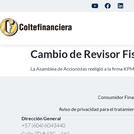
Cambio de Revisor Fi
La Asamblea de Accionistas reeligió a la firma KP
Consumidor Fina
Aviso de privacidad para el tratamie
Dirección General
+57 (604) 6043440
Calle 7D # 43C – 161