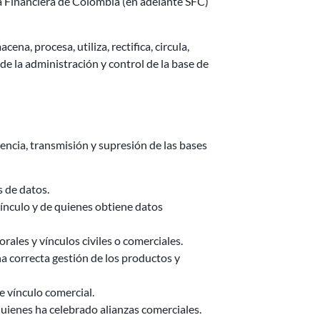
cia Financiera de Colombia (en adelante SFC)
a, procesa, utiliza, rectifica, circula,
 de la administración y control de la base de
rencia, transmisión y supresión de las bases
s de datos.
vínculo y de quienes obtiene datos
rales y vínculos civiles o comerciales.
na correcta gestión de los productos y
e vínculo comercial.
quienes ha celebrado alianzas comerciales.