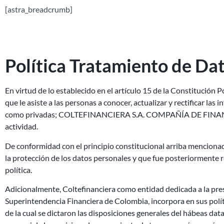
[astra_breadcrumb]
Política Tratamiento de Da
En virtud de lo establecido en el artículo 15 de la Constitución
que le asiste a las personas a conocer, actualizar y rectificar la
como privadas; COLTEFINANCIERA S.A. COMPAÑÍA DE FINANCIAMIE
actividad.
De conformidad con el principio constitucional arriba mencionad
la protección de los datos personales y que fue posteriormente
política.
Adicionalmente, Coltefinanciera como entidad dedicada a la presta
Superintendencia Financiera de Colombia, incorpora en sus políti
de la cual se dictaron las disposiciones generales del hábeas data