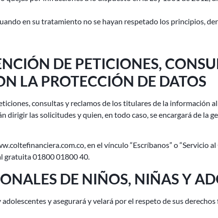
 cuando en su tratamiento no se hayan respetado los principios, de
NCIÓN DE PETICIONES, CONSU
N LA PROTECCIÓN DE DATOS
ticiones, consultas y reclamos de los titulares de la información 
rán dirigir las solicitudes y quien, en todo caso, se encargará de la 
.coltefinanciera.com.co, en el vínculo “Escríbanos” o “Servicio al C
al gratuita 01800 01800 40.
ONALES DE NIÑOS, NIÑAS Y A
s y adolescentes y asegurará y velará por el respeto de sus derech