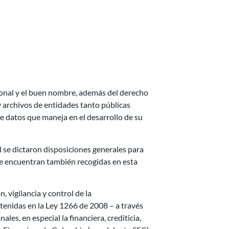
rsonal y el buen nombre, además del derecho
 y archivos de entidades tanto públicas
atos que maneja en el desarrollo de su
 se dictaron disposiciones generales para
se encuentran también recogidas en esta
 vigilancia y control de la
ntenidas en la Ley 1266 de 2008 – a través
es, en especial la financiera, crediticia,