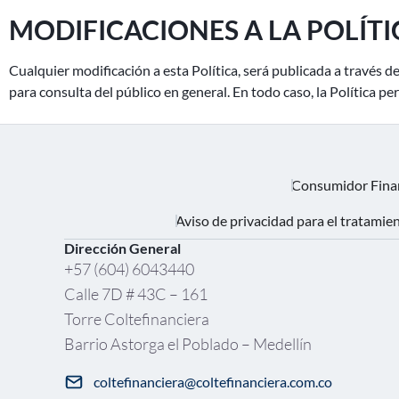
MODIFICACIONES A LA POLÍTI
Cualquier modificación a esta Política, será publicada a través
para consulta del público en general. En todo caso, la Política p
Consumidor Fina
Aviso de privacidad para el tratamie
Dirección General
+57 (604) 6043440
Calle 7D # 43C – 161
Torre Coltefinanciera
Barrio Astorga el Poblado – Medellín
coltefinanciera@coltefinanciera.com.co