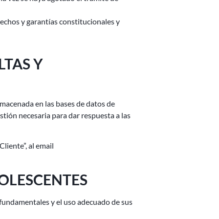
rechos y garantías constitucionales y
LTAS Y
almacenada en las bases de datos de
gestión necesaria para dar respuesta a las
liente”, al email
DOLESCENTES
os fundamentales y el uso adecuado de sus