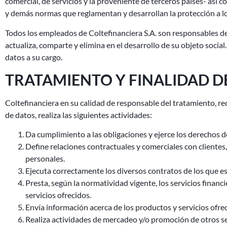
comercial, de servicios y la proveniente de terceros países- así
y demás normas que reglamentan y desarrollan la protección a los
Todos los empleados de Coltefinanciera S.A. son responsables del 
actualiza, comparte y elimina en el desarrollo de su objeto social
datos a su cargo.
TRATAMIENTO Y FINALIDAD DE
Coltefinanciera en su calidad de responsable del tratamiento, rec
de datos, realiza las siguientes actividades:
Da cumplimiento a las obligaciones y ejerce los derechos d
Define relaciones contractuales y comerciales con cliente
personales.
Ejecuta correctamente los diversos contratos de los que es p
Presta, según la normatividad vigente, los servicios financ
servicios ofrecidos.
Envía información acerca de los productos y servicios ofrec
Realiza actividades de mercadeo y/o promoción de otros ser