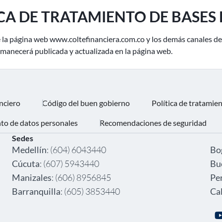
CA DE TRATAMIENTO DE BASES
 de la página web www.coltefinanciera.com.co y los demás canales 
ermanecerá publicada y actualizada en la página web.
nciero
Código del buen gobierno
Política de tratamie
nto de datos personales
Recomendaciones de seguridad
Sedes
‎ ‎
Medellín
: (604) 6043440
Bo
Cúcuta
: (607) 5943440
Bu
Manizales
: (606) 8956845
Pe
Barranquilla
: (605) 3853440
Cal