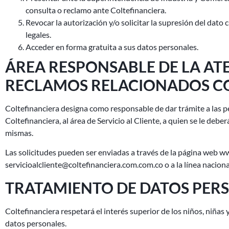
consulta o reclamo ante Coltefinanciera.
Revocar la autorización y/o solicitar la supresión del dato
legales.
Acceder en forma gratuita a sus datos personales.
ÁREA RESPONSABLE DE LA ATE
RECLAMOS RELACIONADOS CO
Coltefinanciera designa como responsable de dar trámite a las pe
Coltefinanciera, al área de Servicio al Cliente, a quien se le debe
mismas.
Las solicitudes pueden ser enviadas a través de la página web www
servicioalcliente@coltefinanciera.com.com.co o a la línea nacion
TRATAMIENTO DE DATOS PERS
Coltefinanciera respetará el interés superior de los niños, niña
datos personales.