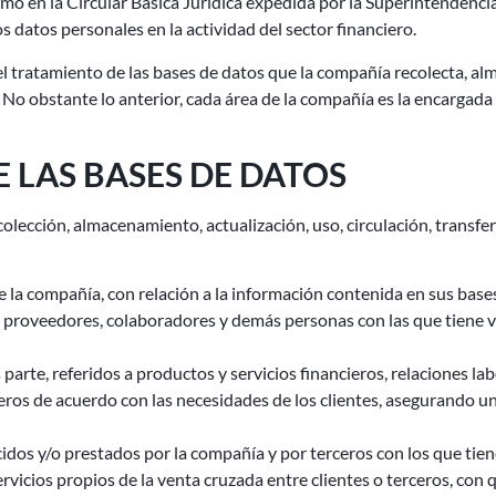
 como en la Circular Básica Jurídica expedida por la Superintenden
 datos personales en la actividad del sector financiero.
tratamiento de las bases de datos que la compañía recolecta, almacen
. No obstante lo anterior, cada área de la compañía es la encargada
 LAS BASES DE DATOS
olección, almacenamiento, actualización, uso, circulación, transfe
e la compañía, con relación a la información contenida en sus base
s, proveedores, colaboradores y demás personas con las que tiene 
arte, referidos a productos y servicios financieros, relaciones labo
ieros de acuerdo con las necesidades de los clientes, asegurando u
idos y/o prestados por la compañía y por terceros con los que tien
vicios propios de la venta cruzada entre clientes o terceros, con 