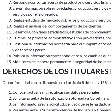
Responde consultas acerca de productos o servicios financi
Envía información sobre novedades, productos, servicios y 
servicios por ella ofrecidos.
Realiza estudios de mercado sobre los productos y servicios
Realiza el análisis del comportamiento de los clientes.
Desarrolla, con fines estadísticos, estudios de conocimiento
Cumple los procesos administrativos con proveedores, con
Gestiona la información necesaria para el cumplimiento de 
y de terceros países.
Publica la información correspondiente a los cambios que s
Monitorea de manera permanente la seguridad de las insta
DERECHOS DE LOS TITULARES
De conformidad con lo dispuesto en el artículo 8 de la Ley 1581 d
Conocer, actualizar y rectificar sus datos personales.
Solicitar prueba de la autorización otorgada a Coltefinanci
Ser informado, previa solicitud, del uso que se le ha dado a
Presentar ante la Superintendencia de Industria y Comercio