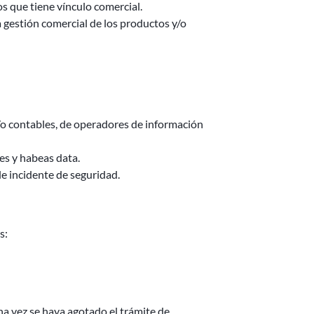
s que tiene vínculo comercial.
 gestión comercial de los productos y/o
y/o contables, de operadores de información
es y habeas data.
e incidente de seguridad.
s:
na vez se haya agotado el trámite de