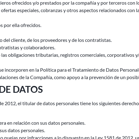
eros ofrecidos y/o prestados por la compañía y por terceros con lo
ofertas especiales, cobranzas y otros aspectos relacionados con la
 por ella ofrecidos.
 del cliente, de los proveedores y de los contratistas.
tratistas y colaboradores.
las obligaciones tributarias, registros comerciales, corporativos 
e incorporen en la Política para el Tratamiento de Datos Personal
laciones de la Compañía, como apoyo a la prevención de un posibl
 DE DATOS
e 2012, el titular de datos personales tiene los siguientes derecho
era en relación con sus datos personales.
 sus datos personales.
 quejas por infracciones a lo dispuesto en la Ley 1581 de 2012, u