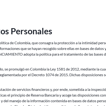
tos Personales
 Política de Colombia, que consagra la protección a la intimidad pe
s informaciones que se hayan recogido sobre ellas en bases de datos
NTO adopta la política para el tratamiento de las bases de d
o, se promulgó en Colombia la Ley 1581 de 2012, mediante la cual
 reglamentada por el Decreto 1074 de 2015. Dichas disposiciones 
ción de servicios financieros y, por ende, sometida a la inspección,
cas el principio de Reserva Bancaria y acoge las disposiciones co
 y del manejo de la información contenida en bases de datos personal