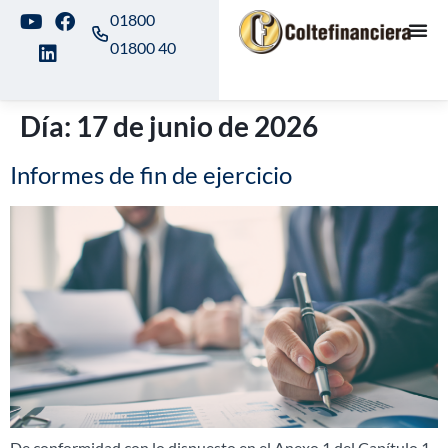
01800
01800 40
Día:
17 de junio de 2026
Informes de fin de ejercicio
De conformidad con lo dispuesto en el Anexo 1 del Capítulo 1